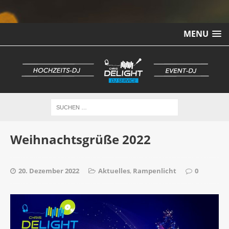
MENU
Weihnachtsgrüße 2022
20. Dezember 2022
Aktuelles
,
Rampenlicht
0