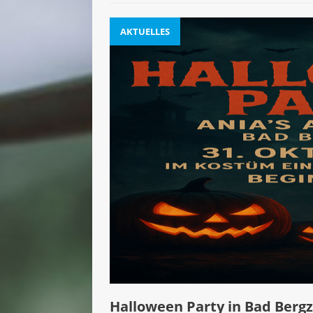
AKTUELLES
Halloween Party in Bad Berg