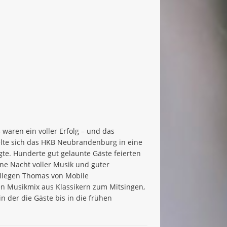
 waren ein voller Erfolg – und das
lte sich das HKB Neubrandenburg in eine
egte. Hunderte gut gelaunte Gäste feierten
ine Nacht voller Musik und guter
ollegen Thomas von Mobile
en Musikmix aus Klassikern zum Mitsingen,
 der die Gäste bis in die frühen