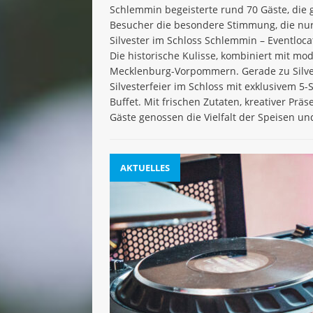
Schlemmin begeisterte rund 70 Gäste, die 
Besucher die besondere Stimmung, die nur 
Silvester im Schloss Schlemmin – Eventloc
Die historische Kulisse, kombiniert mit m
Mecklenburg-Vorpommern. Gerade zu Silvest
Silvesterfeier im Schloss mit exklusivem 5-
Buffet. Mit frischen Zutaten, kreativer Pr
Gäste genossen die Vielfalt der Speisen un
AKTUELLES