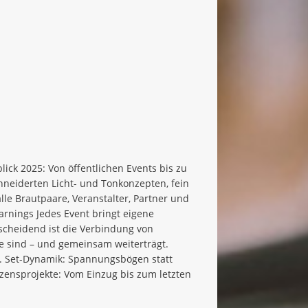
ick 2025: Von öffentlichen Events bis zu
hneiderten Licht- und Tonkonzepten, fein
lle Brautpaare, Veranstalter, Partner und
earnings Jedes Event bringt eigene
scheidend ist die Verbindung von
 sind – und gemeinsam weiterträgt.
t. Set-Dynamik: Spannungsbögen statt
zensprojekte: Vom Einzug bis zum letzten