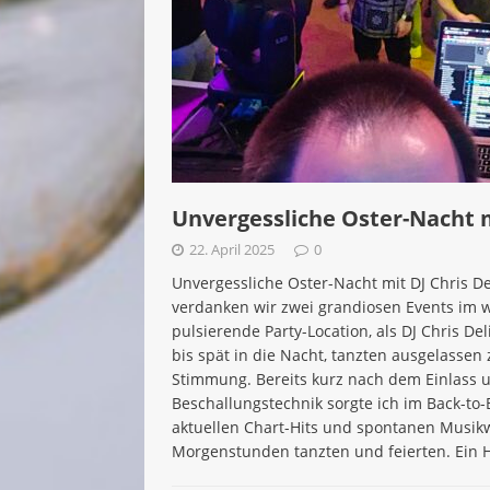
Unvergessliche Oster-Nacht m
22. April 2025
0
Unvergessliche Oster-Nacht mit DJ Chris De
verdanken wir zwei grandiosen Events im
pulsierende Party-Location, als DJ Chris De
bis spät in die Nacht, tanzten ausgelassen
Stimmung. Bereits kurz nach dem Einlass 
Beschallungstechnik sorgte ich im Back-to
aktuellen Chart-Hits und spontanen Musikw
Morgenstunden tanzten und feierten. Ein Hi