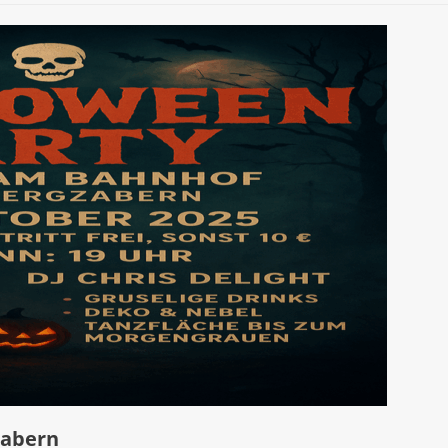
zabern