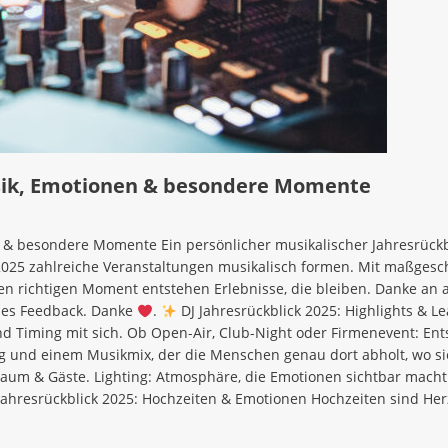
usik, Emotionen & besondere Momente
 & besondere Momente Ein persönlicher musikalischer Jahresrückbl
h 2025 zahlreiche Veranstaltungen musikalisch formen. Mit maßgesc
en richtigen Moment entstehen Erlebnisse, die bleiben. Danke an a
des Feedback. Danke
.
DJ Jahresrückblick 2025: Highlights & L
 Timing mit sich. Ob Open-Air, Club-Night oder Firmenevent: Ent
und einem Musikmix, der die Menschen genau dort abholt, wo sie
Raum & Gäste. Lighting: Atmosphäre, die Emotionen sichtbar mach
Jahresrückblick 2025: Hochzeiten & Emotionen Hochzeiten sind Her