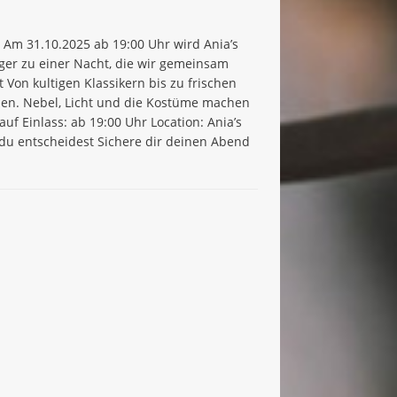
 Am 31.10.2025 ab 19:00 Uhr wird Ania’s
nger zu einer Nacht, die wir gemeinsam
Von kultigen Klassikern bis zu frischen
tzen. Nebel, Licht und die Kostüme machen
f Einlass: ab 19:00 Uhr Location: Ania’s
– du entscheidest Sichere dir deinen Abend