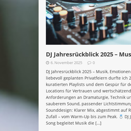
DJ Jahresrückblick 2025 – M
6. November 2025
0
DJ Jahresrückblick 2025 – Musik, Emotionen
liebevoll geplanten Privatfeiern durfte ic
kuratierten Playlists und dem Gespür für d
Locations für Vertrauen und wertschätzen
Anforderungen an Dramaturgie, Technik und
sauberem Sound, passender Lichtstimmung 
Sounddesign: Klarer Mix, abgestimmt auf 
Zufall – vom Warm-Up bis zum Peak.
DJ 
Song begleitet Musik die
[…]