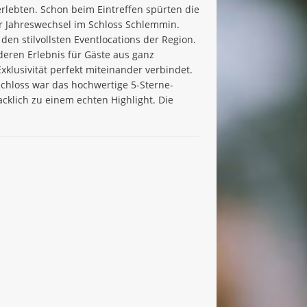
rlebten. Schon beim Eintreffen spürten die
er Jahreswechsel im Schloss Schlemmin.
en stilvollsten Eventlocations der Region.
deren Erlebnis für Gäste aus ganz
klusivität perfekt miteinander verbindet.
 Schloss war das hochwertige 5-Sterne-
cklich zu einem echten Highlight. Die